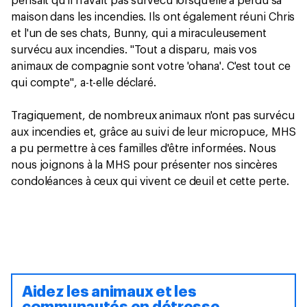
pensait qu'il n'avait pas survécu lorsqu'elle a perdu sa
maison dans les incendies. Ils ont également réuni Chris
et l'un de ses chats, Bunny, qui a miraculeusement
survécu aux incendies. "Tout a disparu, mais vos
animaux de compagnie sont votre 'ohana'. C'est tout ce
qui compte", a-t-elle déclaré.
Tragiquement, de nombreux animaux n'ont pas survécu
aux incendies et, grâce au suivi de leur micropuce, MHS
a pu permettre à ces familles d'être informées. Nous
nous joignons à la MHS pour présenter nos sincères
condoléances à ceux qui vivent ce deuil et cette perte.
Aidez les animaux et les
communautés en détresse