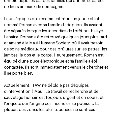
ont été déposés par des familles qui ont été séparées
de leurs animaux de compagnie.
Leurs équipes ont récemment réuni un jeune chiot
nommé Roman avec sa famille d'adoption. Ils avaient
été séparés lorsque les incendies de forêt ont balayé
Lahaina. Roman a été retrouvé quelques jours plus tard
et amené à la Maui Humane Society, où il avait besoin
de soins médicaux pour des brûlures sur les pattes, les
jambes, le dos et le corps. Heureusement, Roman est
équipé d'une puce électronique et sa famille a été
contactée. Ils sont immédiatement venus le chercher et
il se porte bien.
Actuellement, IFAW ne déploie pas d'équipes
d'intervention à Maui. Le travail de recherche et de
sauvetage humain est toujours urgent et en cours, et
l'enquête sur l'origine des incendies se poursuit. La
plupart des zones les plus touchées ne sont pas