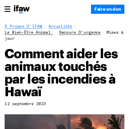
Faire un don
À Propos D'IFAW
Actualités
Le Bien-Être Animal
Secours D'urgence
Mises à
jour
Comment aider les
animaux touchés
par les incendies à
Hawaï
12 septembre 2023