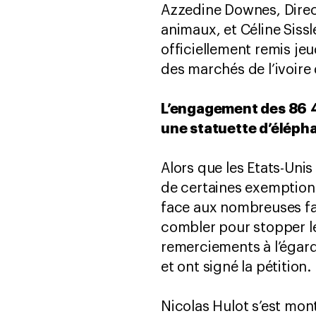
Azzedine Downes, Direct
animaux, et Céline Siss
officiellement remis jeu
des marchés de l’ivoire
L’engagement des 86 4
une statuette d’élépha
Alors que les Etats-Uni
de certaines exemptions
face aux nombreuses fail
combler pour stopper le
remerciements à l’égard
et ont signé la pétition.
Nicolas Hulot s’est mon