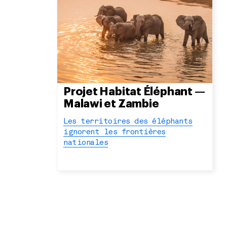
Projet Habitat Éléphant —
Malawi et Zambie
Les territoires des éléphants
ignorent les frontières
nationales