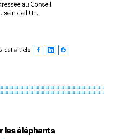
dressée au Conseil
 sein de l’UE.
 cet article
r les éléphants