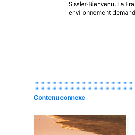
Sissler-Bienvenu. La Fr
environnement demandant
Contenu connexe