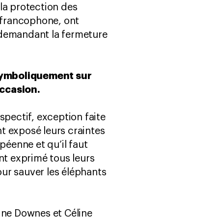
la protection des
e francophone, ont
n demandant la fermeture
 symboliquement sur
occasion.
spectif, exception faite
t exposé leurs craintes
péenne et qu’il faut
nt exprimé tous leurs
ur sauver les éléphants
ine Downes et Céline