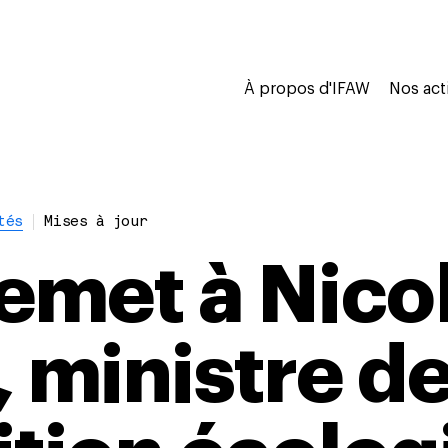
À propos d'IFAW
Nos act
tés
Mises à jour
remet à Nico
 ministre de