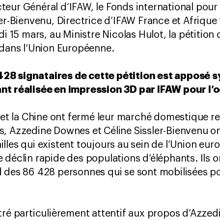
eur Général d’IFAW, le Fonds international pour 
ler-Bienvenu, Directrice d’IFAW France et Afriqu
di 15 mars, au Ministre Nicolas Hulot, la pétitio
 dans l’Union Européenne.
28 signataires de cette pétition est apposé
nt réalisée en impression 3D par IFAW pour l’
s et la Chine ont fermé leur marché domestique re
, Azzedine Downes et Céline Sissler-Bienvenu on
les qui existent toujours au sein de l’Union euro
 déclin rapide des populations d’éléphants. Ils o
 des 86 428 personnes qui se sont mobilisées po
tré particulièrement attentif aux propos d’Azzed