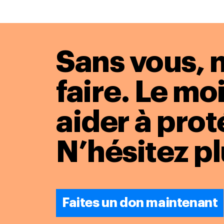
Sans vous, 
faire. Le m
aider à prot
N’hésitez pl
Faites un don maintenant