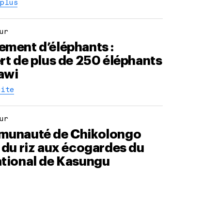
 plus
ur
ement d’éléphants :
rt de plus de 250 éléphants
awi
uite
ur
munauté de Chikolongo
 du riz aux écogardes du
ational de Kasungu