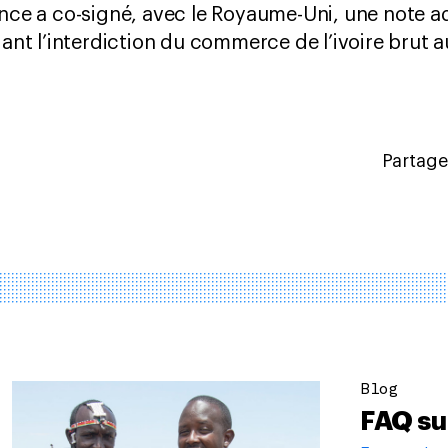
ance a co-signé, avec le Royaume-Uni, une note a
 l’interdiction du commerce de l’ivoire brut au
Partagez
Blog
FAQ su