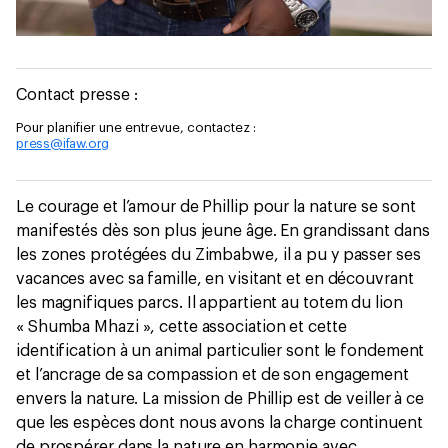
Contact presse :
Pour planifier une entrevue, contactez :
press@ifaw.org
Le courage et l’amour de Phillip pour la nature se sont
manifestés dès son plus jeune âge. En grandissant dans
les zones protégées du Zimbabwe, il a pu y passer ses
vacances avec sa famille, en visitant et en découvrant
les magnifiques parcs. Il appartient au totem du lion
« Shumba Mhazi », cette association et cette
identification à un animal particulier sont le fondement
et l’ancrage de sa compassion et de son engagement
envers la nature. La mission de Phillip est de veiller à ce
que les espèces dont nous avons la charge continuent
de prospérer dans la nature en harmonie avec