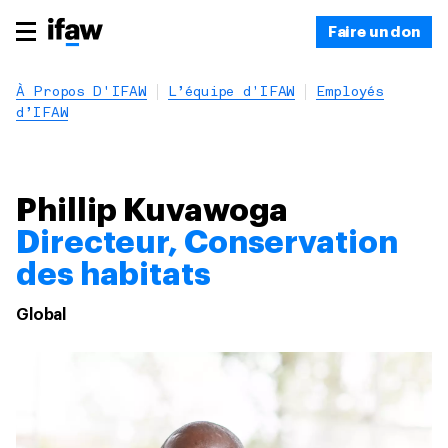
Faire un don
À Propos D'IFAW
L’équipe d’IFAW
Employés
d’IFAW
Phillip Kuvawoga
Directeur, Conservation
des habitats
Global