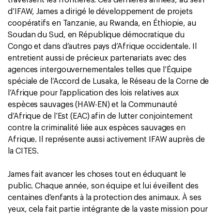
traversent les frontières. Ces dernières années, au sein
d’IFAW, James a dirigé le développement de projets
coopératifs en Tanzanie, au Rwanda, en Éthiopie, au
Soudan du Sud, en République démocratique du
Congo et dans d’autres pays d’Afrique occidentale. Il
entretient aussi de précieux partenariats avec des
agences intergouvernementales telles que l’Équipe
spéciale de l’Accord de Lusaka, le Réseau de la Corne de
l’Afrique pour l’application des lois relatives aux
espèces sauvages (HAW-EN) et la Communauté
d’Afrique de l’Est (EAC) afin de lutter conjointement
contre la criminalité liée aux espèces sauvages en
Afrique. Il représente aussi activement IFAW auprès de
la CITES.
James fait avancer les choses tout en éduquant le
public. Chaque année, son équipe et lui éveillent des
centaines d’enfants à la protection des animaux. À ses
yeux, cela fait partie intégrante de la vaste mission pour