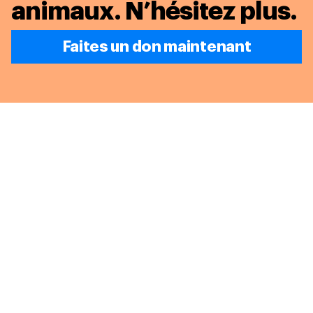
animaux.
N’hésitez plus.
Faites un don maintenant