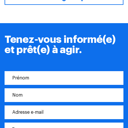
Tenez-vous informé(e)
et prêt(e) à agir.