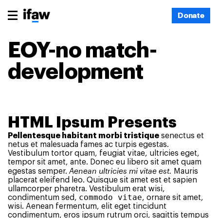
Donate
EOY-no match-
development
HTML Ipsum Presents
Pellentesque habitant morbi tristique
senectus et
netus et malesuada fames ac turpis egestas.
Vestibulum tortor quam, feugiat vitae, ultricies eget,
tempor sit amet, ante. Donec eu libero sit amet quam
Aenean ultricies mi vitae est.
egestas semper.
Mauris
placerat eleifend leo. Quisque sit amet est et sapien
ullamcorper pharetra. Vestibulum erat wisi,
commodo vitae
condimentum sed,
, ornare sit amet,
wisi. Aenean fermentum, elit eget tincidunt
condimentum, eros ipsum rutrum orci, sagittis tempus