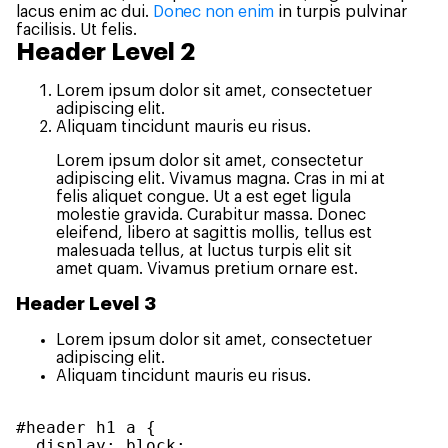
lacus enim ac dui.
Donec non enim
in turpis pulvinar
facilisis. Ut felis.
Header Level 2
Lorem ipsum dolor sit amet, consectetuer
adipiscing elit.
Aliquam tincidunt mauris eu risus.
Lorem ipsum dolor sit amet, consectetur
adipiscing elit. Vivamus magna. Cras in mi at
felis aliquet congue. Ut a est eget ligula
molestie gravida. Curabitur massa. Donec
eleifend, libero at sagittis mollis, tellus est
malesuada tellus, at luctus turpis elit sit
amet quam. Vivamus pretium ornare est.
Header Level 3
Lorem ipsum dolor sit amet, consectetuer
adipiscing elit.
Aliquam tincidunt mauris eu risus.
#header h1 a {

  display: block;
