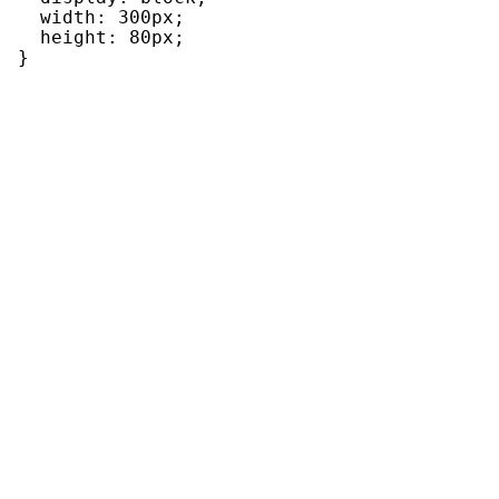
  width: 300px;

  height: 80px;
