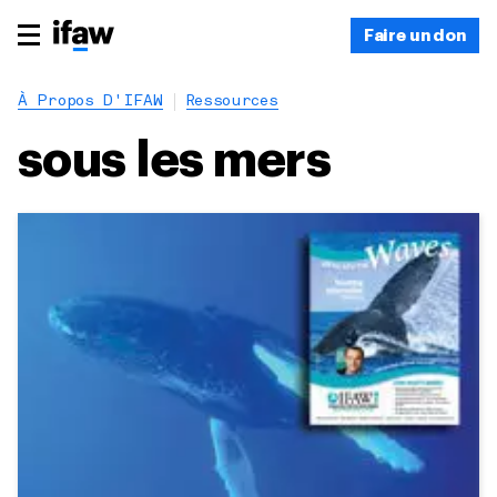
Faire un don
À Propos D'IFAW
Ressources
sous les mers