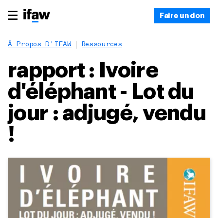
Faire un don
À Propos D'IFAW
Ressources
rapport : Ivoire
d'éléphant - Lot du
jour : adjugé, vendu
!