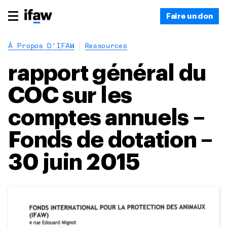
Faire un don
À Propos D'IFAW
Ressources
rapport général du
COC sur les
comptes annuels –
Fonds de dotation –
30 juin 2015