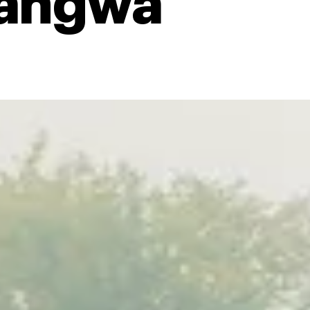
uangwa