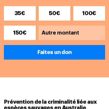
35€
50€
100€
150€
Faites un don
Prévention de la criminalité liée aux
espèces sauvages en Australie