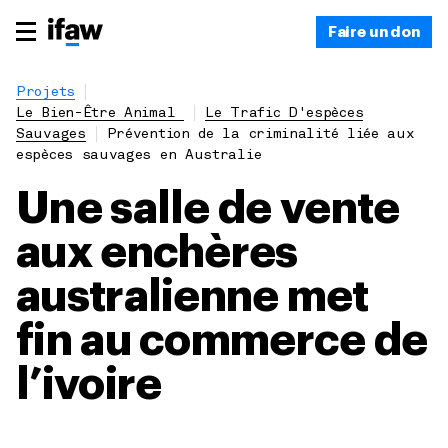
Faire un don
Projets
Le Bien-Être Animal
Le Trafic D'espèces
Sauvages
Prévention de la criminalité liée aux
espèces sauvages en Australie
Une salle de vente
aux enchères
australienne met
fin au commerce de
l’ivoire