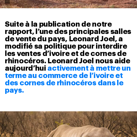
Suite à la publication de notre
rapport, l’une des principales salles
de vente du pays, Leonard Joel, a
modifié sa politique pour interdire
les ventes d’ivoire et de cornes de
rhinocéros. Leonard Joel nous aide
aujourd’hui
activement à mettre un
terme au commerce de l’ivoire et
des cornes de rhinocéros dans le
pays.