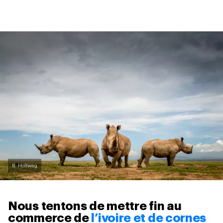
B. Hollweg
Nous tentons de mettre fin au
commerce de
l’ivoire et de cornes