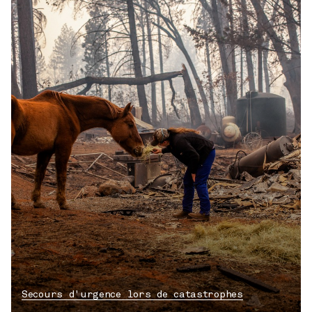
Secours d'urgence lors de catastrophes