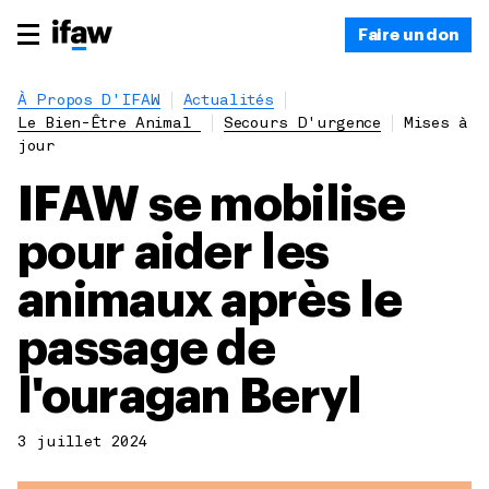
Faire un don
À Propos D'IFAW
Actualités
Le Bien-Être Animal
Secours D'urgence
Mises à
jour
IFAW se mobilise
pour aider les
animaux après le
passage de
l'ouragan Beryl
3 juillet 2024