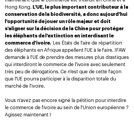
maintenant que le commerce est interdit en Chine et à
Hong Kong.
L'UE, le plus important contributeur à la
conservation de la biodiversité, a donc aujourd'hui
l'opportunité de jouer un rôle majeur et doit
s'aligner sur la décision de la Chine pour protéger
les éléphants de l'extinction en interdisant le
commerce d'ivoire.
Les États de l'aire de répartition
des éléphants en Afrique appellent l'UE à le faire. IFAW
demande à l'UE de prendre des mesures plus drastiques
qui interdiront le commerce de l'ivoire avec seulement
très peu de dérogations. Ce n'est que de cette façon
que l'UE pourra participer à la disparition totale du
marché de l'ivoire.
Vous n'avez pas encore signé la pétition pour interdire
le commerce de l'ivoire au sein de l'Union européenne ?
Agissez maintenant !