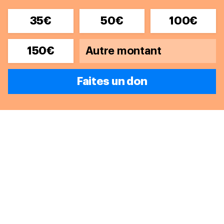
35€
50€
100€
150€
Faites un don