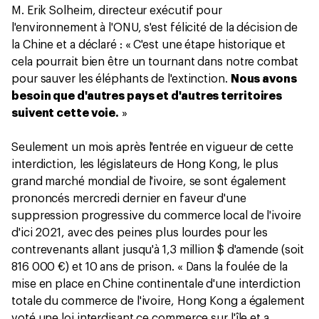
M. Erik Solheim, directeur exécutif pour
l'environnement à l'ONU, s'est félicité de la décision de
la Chine et a déclaré : « C'est une étape historique et
cela pourrait bien être un tournant dans notre combat
pour sauver les éléphants de l'extinction.
Nous avons
besoin que d'autres pays et d'autres territoires
suivent cette voie.
»
Seulement un mois après l'entrée en vigueur de cette
interdiction, les législateurs de Hong Kong, le plus
grand marché mondial de l'ivoire, se sont également
prononcés mercredi dernier en faveur d'une
suppression progressive du commerce local de l'ivoire
d'ici 2021, avec des peines plus lourdes pour les
contrevenants allant jusqu'à 1,3 million $ d'amende (soit
816 000 €) et 10 ans de prison. « Dans la foulée de la
mise en place en Chine continentale d'une interdiction
totale du commerce de l'ivoire, Hong Kong a également
voté une loi interdisant ce commerce sur l'île et a