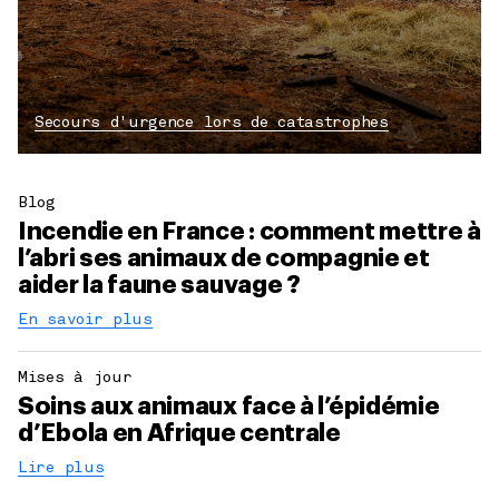
Secours d'urgence lors de catastrophes
Blog
Incendie en France : comment mettre à
l’abri ses animaux de compagnie et
aider la faune sauvage ?
En savoir plus
Mises à jour
Soins aux animaux face à l’épidémie
d’Ebola en Afrique centrale
Lire plus