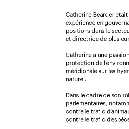
Catherine Bearder etait
expérience en gouvernan
positions dans le secte
et directrice de plusieu
Catherine a une passion
protection de l’environ
méridionale sur les hyèn
naturel.
Dans le cadre de son rô
parlementaires, notammen
contre le trafic d’anima
contre le trafic d’espè