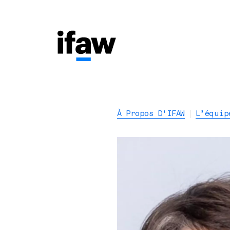
À Propos D'IFAW
L’équip