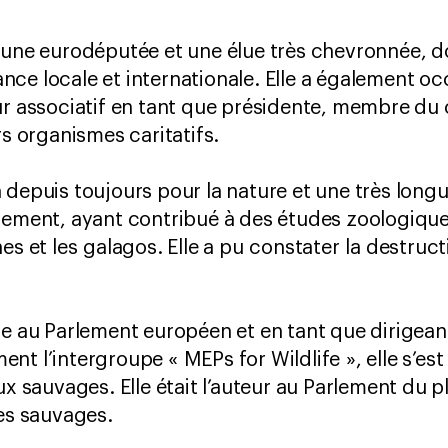
 une eurodéputée et une élue très chevronnée, d
ce locale et internationale. Elle a également oc
ur associatif en tant que présidente, membre du 
rs organismes caritatifs.
 depuis toujours pour la nature et une très long
nement, ayant contribué à des études zoologique
es et les galagos. Elle a pu constater la destructi
le au Parlement européen et en tant que dirigea
t l’intergroupe « MEPs for Wildlife », elle s’est
ux sauvages. Elle était l’auteur au Parlement du p
ces sauvages.