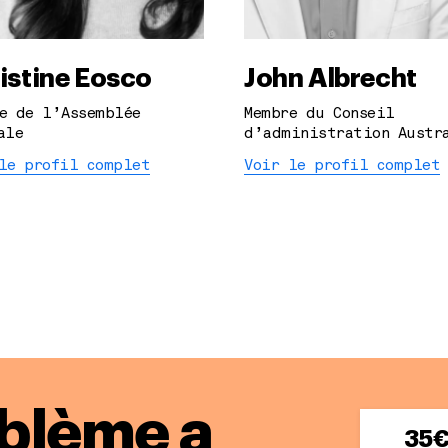
istine Eosco
John Albrecht
e de l’Assemblée
Membre du Conseil
ale
d’administration Austr
le profil complet
Voir le profil complet
blème a
35