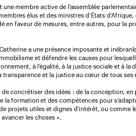
t une membre active de l’assemblée parlementair
membres élus et des ministres d’États d’Afrique,
idé en faveur de mesures, entre autres, pour la p
Catherine a une présence imposante et inébranla
immobilisme et défendre les causes pour lesquelle
ronnement, à l’égalité, à la justice sociale et à la
 la transparence et la justice au cœur de tous s
 de concrétiser des idées : de la conception, en 
de la formation et des compétences pour s’adapter
de projets utiles et dignes d’intérêt, ou comme 
t avancer les choses ».