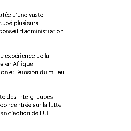
otée d’une vaste
cupé plusieurs
conseil d’administration
ue expérience de la
s en Afrique
on et l’érosion du milieu
nte des intergroupes
 concentrée sur la lutte
lan d’action de l’UE