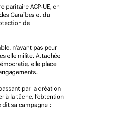
e paritaire ACP-UE, en
 des Caraïbes et du
rotection de
ble, n’ayant pas peur
s elle milite. Attachée
 démocratie, elle place
es engagements.
passant par la création
 à la tâche, l’obtention
le dit sa campagne :