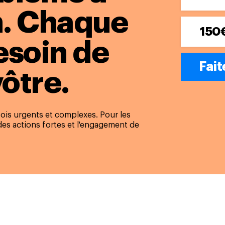
.
Chaque
150
esoin de
Fait
vôtre.
ois urgents et complexes. Pour les
es actions fortes et l'engagement de