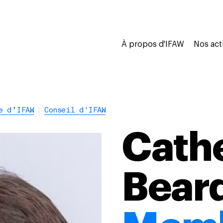
À propos d'IFAW
Nos act
e d’IFAW
Conseil d'IFAW
Cath
Bear