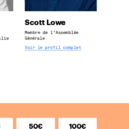
Scott Lowe
Membre de l’Assemblée
alie
Générale
Voir le profil complet
€
50€
100€