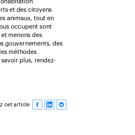
cohabitation
rts et des citoyens
es animaux, tout en
 nous occupent sont
f et menons des
es gouvernements, des
 des méthodes
savoir plus, rendez-
 cet article