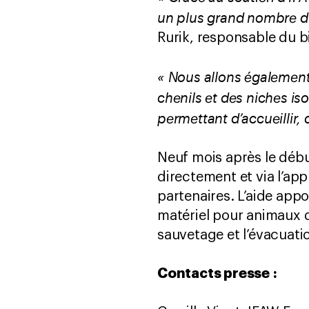
un plus grand nombre d'
Rurik, responsable du 
« Nous allons également 
chenils et des niches i
permettant d’accueillir, 
Neuf mois après le débu
directement et via l’app
partenaires. L’aide appor
matériel pour animaux d
sauvetage et l’évacuati
Contacts presse :