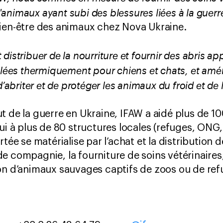
animaux ayant subi des blessures liées à la guerr
bien-être des animaux chez Nova Ukraine.
distribuer de la nourriture et fournir des abris 
solées thermiquement pour chiens et chats, et am
d’abriter et de protéger les animaux du froid et de 
t de la guerre en Ukraine, IFAW a aidé plus de 
ui à plus de 80 structures locales (refuges, ONG,
tée se matérialise par l’achat et la distribution d
e compagnie, la fourniture de soins vétérinaires
on d’animaux sauvages captifs de zoos ou de ref