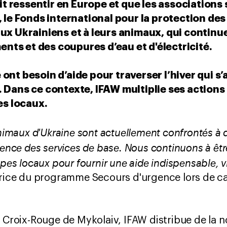
ait ressentir en Europe et que les associations
, le Fonds international pour la protection de
ux Ukrainiens et à leurs animaux, qui continu
ts et des coupures d’eau et d'électricité.
ont besoin d’aide pour traverser l’hiver qui s
 Dans ce contexte, IFAW multiplie ses actions
es locaux.
animaux d'Ukraine sont actuellement confrontés à
ience des services de base. Nous continuons à êtr
upes locaux pour fournir une aide indispensable, vi
ctrice du programme Secours d'urgence lors de c
 Croix-Rouge de Mykolaiv, IFAW distribue de la no