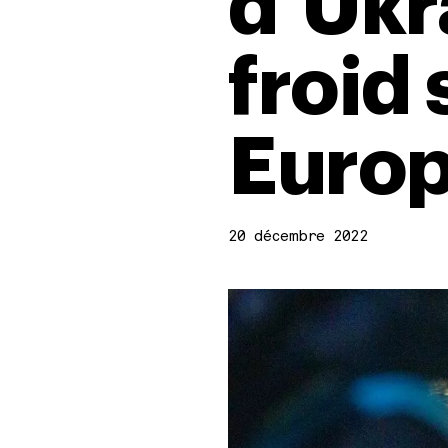
d’Ukr
froid 
Euro
20 décembre 2022