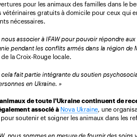
ertures pour les animaux des familles dans le be
étérinaires gratuits à domicile pour ceux qui e
ents nécessaires.
 nous associer à IFAW pour pouvoir répondre au
e pendant les conflits armés dans la région de 
de la Croix-Rouge locale.
ela fait partie intégrante du soutien psychosocial
ersonnes en Ukraine. »
 animaux de toute l'Ukraine continuent de rec
 également associé à
Nova Ukraine
, une organisa
 pour soutenir et soigner les animaux dans les re
AW, nous sommes en mesure de fournir des soins v