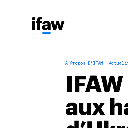
À Propos D'IFAW
Actuali
IFAW 
aux h