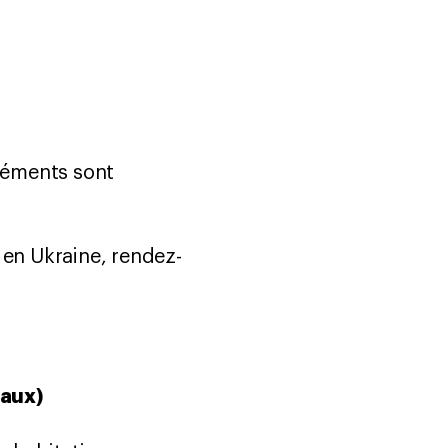
éléments sont
 en Ukraine, rendez-
maux)