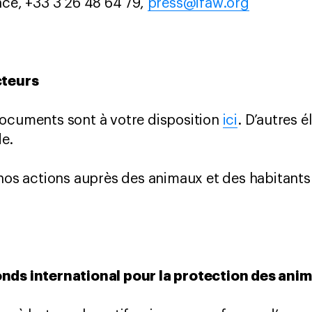
nce, +33 3 26 48 64 79,
press@ifaw.org
cteurs
documents sont à votre disposition
ici
. D’autres 
e.
 nos actions auprès des animaux et des habitants
onds international pour la protection des ani