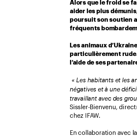
Alors que le froid se f
aider les plus démunis
poursuit son soutien a
fréquents bombardemen
Les animaux d’Ukraine 
particulièrement rude.
l’aide de ses partenair
« Les habitants et les 
négatives et à une défic
travaillant avec des gro
Sissler-Bienvenu, dire
chez IFAW.
En collaboration avec la