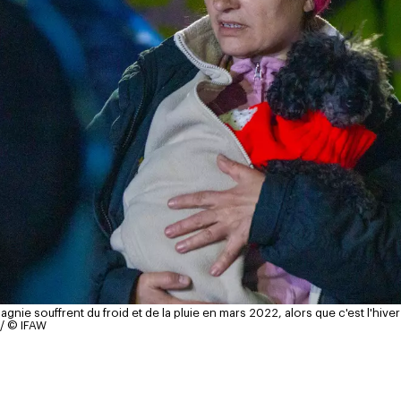
nie souffrent du froid et de la pluie en mars 2022, alors que c'est l'hiver
/ © IFAW