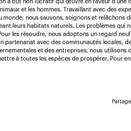
on à but non lucratif qui œuvre en faveur d’une 
nimaux et les hommes. Travaillant avec des expe
u monde, nous sauvons, soignons et relâchons d
eant leurs habitats naturels. Les problèmes qui
Pour les résoudre, nous adoptons un regard neu
n partenariat avec des communautés locales, d
ernementales et des entreprises, nous utilisons
ettre à toutes les espèces de prospérer. Pour en 
Partagez