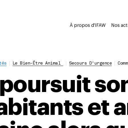
À propos d'IFAW
Nos act
tés
Le Bien-Être Animal
Secours D'urgence
Comm
poursuit so
abitants et