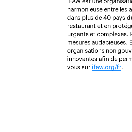
IFAW est une organisati
harmonieuse entre les a
dans plus de 40 pays d
restaurant et en protég
urgents et complexes. 
mesures audacieuses. E
organisations non gouv
innovantes afin de perm
vous sur
ifaw.org/fr
.