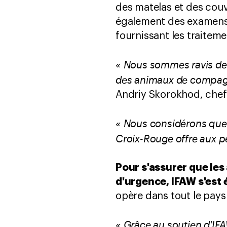
des matelas et des couv
également des examens v
fournissant les traitem
« Nous sommes ravis de
des animaux de compagni
Andriy Skorokhod, chef 
« Nous considérons que c
Croix-Rouge offre aux p
Pour s'assurer que les
d'urgence, IFAW s'est
opère dans tout le pays
« Grâce au soutien d'IF