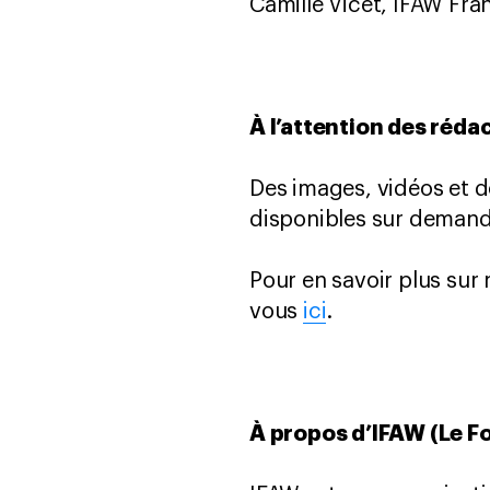
Camille Vicet, IFAW Fra
À l’attention des réda
Des images, vidéos et 
disponibles sur demand
Pour en savoir plus sur
vous
ici
.
À propos d’IFAW (Le F