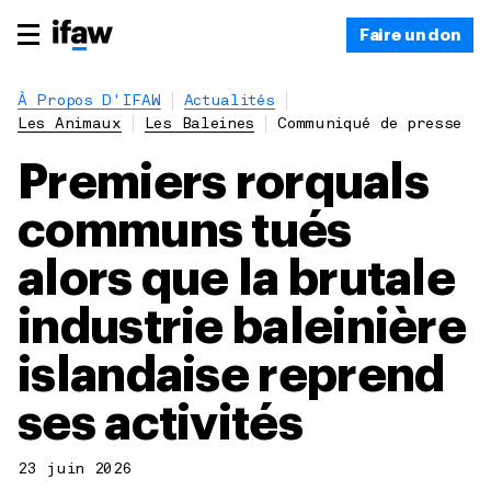
Faire un don
À Propos D'IFAW
Actualités
Les Animaux
Les Baleines
Communiqué de presse
Premiers rorquals
communs tués
alors que la brutale
industrie baleinière
islandaise reprend
ses activités
23 juin 2026