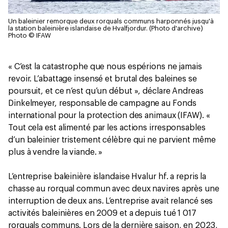
Un baleinier remorque deux rorquals communs harponnés jusqu'à
la station baleinière islandaise de Hvalfjordur. (Photo d'archive)
Photo © IFAW
« C’est la catastrophe que nous espérions ne jamais
revoir. L’abattage insensé et brutal des baleines se
poursuit, et ce n’est qu’un début », déclare Andreas
Dinkelmeyer, responsable de campagne au Fonds
international pour la protection des animaux (IFAW). «
Tout cela est alimenté par les actions irresponsables
d’un baleinier tristement célèbre qui ne parvient même
plus à vendre la viande. »
L’entreprise baleinière islandaise Hvalur hf. a repris la
chasse au rorqual commun avec deux navires après une
interruption de deux ans. L’entreprise avait relancé ses
activités baleinières en 2009 et a depuis tué 1 017
rorquals communs. Lors de la dernière saison, en 2023,