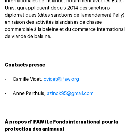
internationales de l’Islande, notamment avec les États-
Unis, qui appliquent depuis 2014 des sanctions
diplomatiques (dites sanctions de l’amendement Pelly)
en raison des activités islandaises de chasse
commerciale à la baleine et du commerce international
de viande de baleine.
Contacts presse
· Camille Vicet,
cvicet@ifaw.org
· Anne Perthuis,
azinck95@gmail.com
À propos d’IFAW (Le Fonds international pour la
protection des animaux)