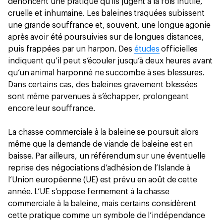
dénoncent une pratique qu’ils jugent à la fois inutile,
cruelle et inhumaine. Les baleines traquées subissent
une grande souffrance et, souvent, une longue agonie
après avoir été poursuivies sur de longues distances,
puis frappées par un harpon. Des
études
officielles
indiquent qu’il peut s’écouler jusqu’à deux heures avant
qu’un animal harponné ne succombe à ses blessures.
Dans certains cas, des baleines gravement blessées
sont même parvenues à s’échapper, prolongeant
encore leur souffrance.
La chasse commerciale à la baleine se poursuit alors
même que la demande de viande de baleine est en
baisse. Par ailleurs, un référendum sur une éventuelle
reprise des négociations d’adhésion de l’Islande à
l’Union européenne (UE) est prévu en août de cette
année. L’UE s’oppose fermement à la chasse
commerciale à la baleine, mais certains considèrent
cette pratique comme un symbole de l’indépendance