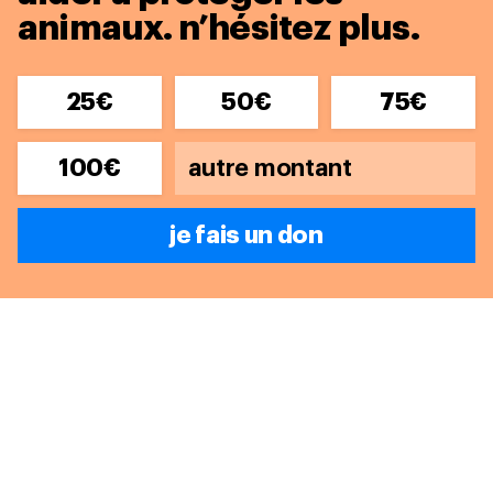
animaux. n’hésitez plus.
25€
50€
75€
100€
je fais un don