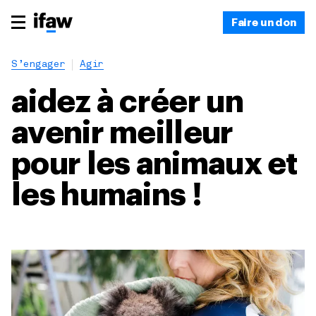
Faire un don
S’engager
Agir
aidez à créer un
avenir meilleur
pour les animaux et
les humains !