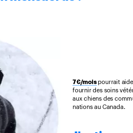
7€/mois
pourrait aid
fournir des soins vétér
aux chiens des commu
nations au Canada.