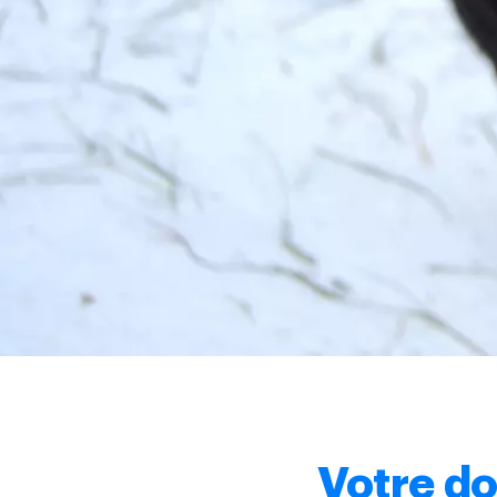
Votre do