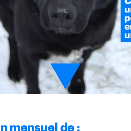
n mensuel de :