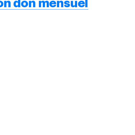
mon don mensuel