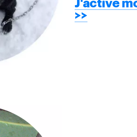
J'active 
>>