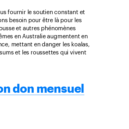
s fournir le soutien constant et
ns besoin pour être là pour les
brousse et autres phénomènes
êmes en Australie augmentent en
nce, mettant en danger les koalas,
ssums et les roussettes qui vivent
mon don mensuel