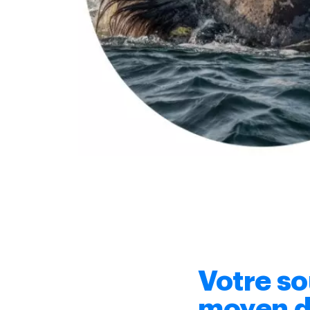
Votre so
moyen d’