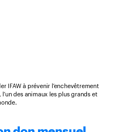
der IFAW à prévenir l’enchevêtrement
 l’un des animaux les plus grands et
 monde.
mon don mensuel