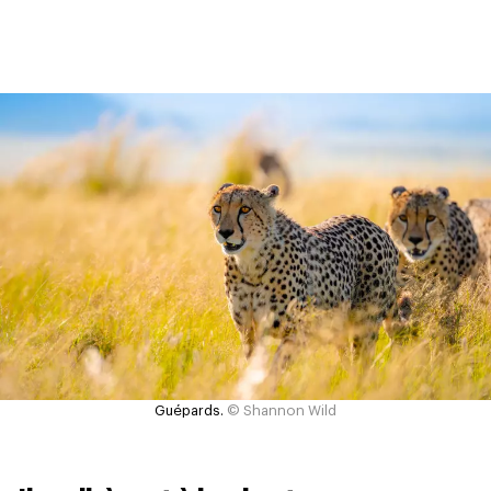
Guépards.
© Shannon Wild