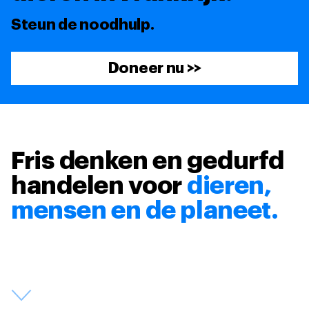
Steun de noodhulp.
Doneer nu >>
Fris denken en gedurfd
handelen voor
dieren,
mensen en de planeet.