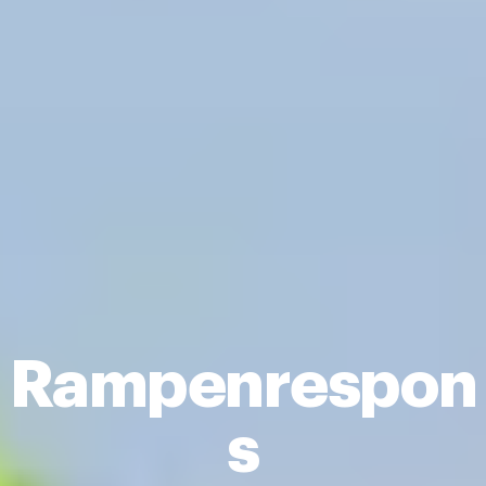
Rampenrespon
S